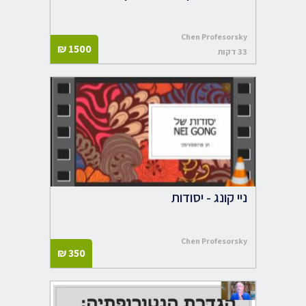
Chen Profesorsky
₪
1500
33 דקות
ניי קונג - יסודות
Chen Profesorsky
₪
350