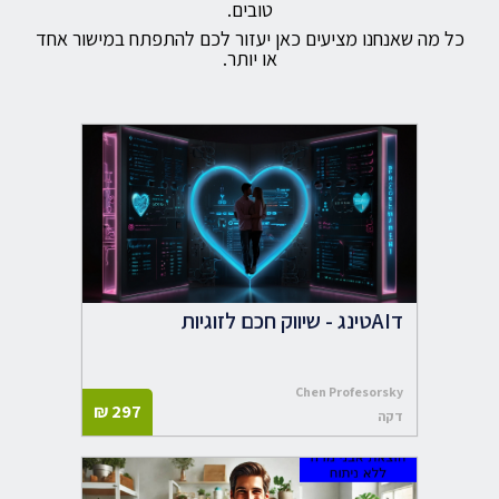
טובים.
כל מה שאנחנו מציעים כאן יעזור לכם להתפתח במישור אחד
או יותר.
דAIטינג - שיווק חכם לזוגיות
Chen Profesorsky
₪
297
דקה